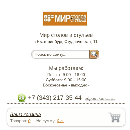
Мир столов и стульев
г.Екатеринбург, Студенческая, 11
Мы работаем:
Пн - пт:
9.00 - 18.00
Суббота:
9:00 - 16:00
Воскресенье -
выходной
+7 (343) 217-35-44
обратная связь
Ваша корзина
:
Товаров:
0
На сумму:
0
р.